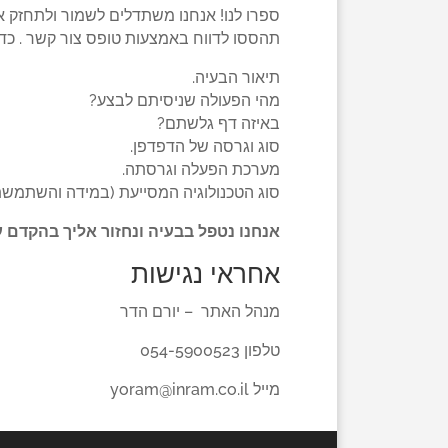
ספרו לנו! אנחנו משתדלים לשמור ולתחזק 
תהססו לדווח באמצעות טופס צור קשר . כד
תיאור הבעיה.
מהי הפעולה שניסיתם לבצע?
באיזה דף גלשתם?
סוג וגרסה של הדפדפן.
מערכת הפעלה וגרסתה.
סוג הטכנולוגיה המסייעת (במידה והשתמשת
אנחנו נטפל בבעיה ונחזור אליך בהקדם ע
אחראי נגישות
מנהל האתר – יורם הדר
טלפון 054-5900523
מייל
yoram@inram.co.il