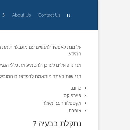
About Us
Contact Us
על מנת לאפשר לאנשים עם מוגבלויות את 
המידע.
אנחנו פועלים לעדכן ולהטמיע את כללי הנגי
הנגישות באתר מותאמת לדפדפנים המובילי
כרום.
פיירפוקס.
אקספלורר 11 ומעלה.
אופרה.
נתקלת בבעיה ?